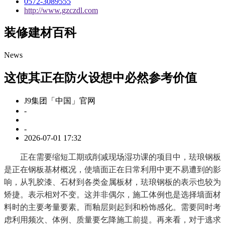
0572-3089555
http://www.gzczdl.com
装修建材百科
News
这使其正在防火设想中必然参考价值
J9集团「中国」官网
-
-
2026-07-01 17:32
正在需要缩短工期或削减现场湿功课的项目中，珐琅钢板
是正在钢板基材概况，使墙面正在日常利用中更不易遭到的影
响，从乳胶漆、石材到各类金属板材，珐琅钢板的表示也较为
矫捷。表示相对不变。这并非偶尔，施工体例也是选择墙面材
料时的主要考量要素。而釉层则起到和粉饰感化。需要同时考
虑利用频次、体例、质量要乞降施工前提。再来看，对于逃求