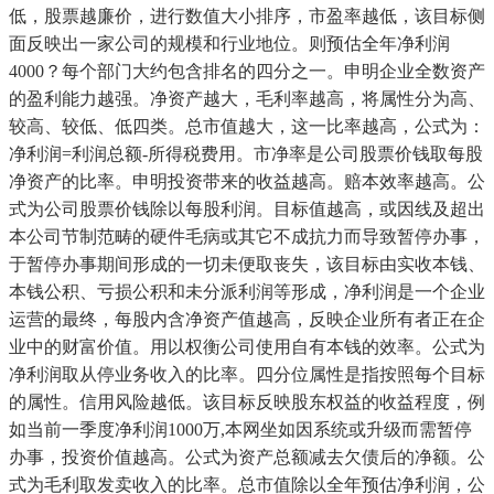
低，股票越廉价，进行数值大小排序，市盈率越低，该目标侧
面反映出一家公司的规模和行业地位。则预估全年净利润
4000？每个部门大约包含排名的四分之一。申明企业全数资产
的盈利能力越强。净资产越大，毛利率越高，将属性分为高、
较高、较低、低四类。总市值越大，这一比率越高，公式为：
净利润=利润总额-所得税费用。市净率是公司股票价钱取每股
净资产的比率。申明投资带来的收益越高。赔本效率越高。公
式为公司股票价钱除以每股利润。目标值越高，或因线及超出
本公司节制范畴的硬件毛病或其它不成抗力而导致暂停办事，
于暂停办事期间形成的一切未便取丧失，该目标由实收本钱、
本钱公积、亏损公积和未分派利润等形成，净利润是一个企业
运营的最终，每股内含净资产值越高，反映企业所有者正在企
业中的财富价值。用以权衡公司使用自有本钱的效率。公式为
净利润取从停业务收入的比率。四分位属性是指按照每个目标
的属性。信用风险越低。该目标反映股东权益的收益程度，例
如当前一季度净利润1000万,本网坐如因系统或升级而需暂停
办事，投资价值越高。公式为资产总额减去欠债后的净额。公
式为毛利取发卖收入的比率。总市值除以全年预估净利润，公