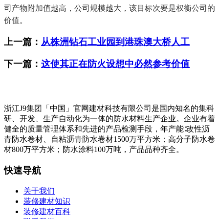
司产物附加值越高，公司规模越大，该目标次要是权衡公司的
价值。
上一篇：
从株洲钻石工业园到港珠澳大桥人工
下一篇：
这使其正在防火设想中必然参考价值
浙江J9集团「中国」官网建材科技有限公司是国内知名的集科
研、开发、生产自动化为一体的防水材料生产企业。企业有着
健全的质量管理体系和先进的产品检测手段，年产能∶改性沥
青防水卷材、自粘沥青防水卷材1500万平方米；高分子防水卷
材800万平方米；防水涂料100万吨，产品品种齐全。
快速导航
关于我们
装修建材知识
装修建材百科