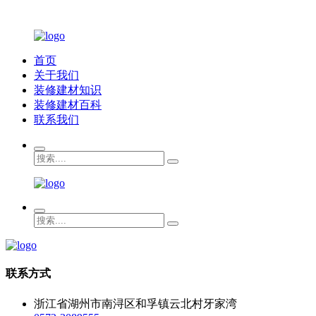
首页
关于我们
装修建材知识
装修建材百科
联系我们
联系方式
浙江省湖州市南浔区和孚镇云北村牙家湾