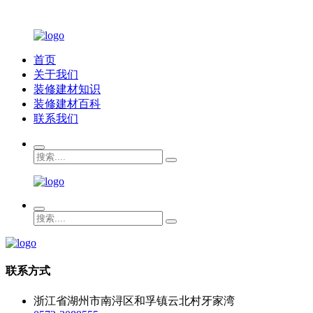
首页
关于我们
装修建材知识
装修建材百科
联系我们
联系方式
浙江省湖州市南浔区和孚镇云北村牙家湾