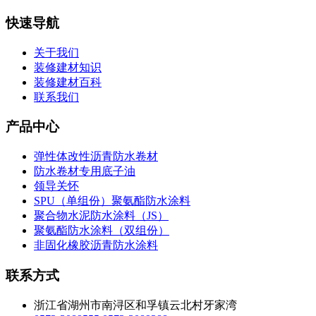
快速导航
关于我们
装修建材知识
装修建材百科
联系我们
产品中心
弹性体改性沥青防水卷材
防水卷材专用底子油
领导关怀
SPU（单组份）聚氨酯防水涂料
聚合物水泥防水涂料（JS）
聚氨酯防水涂料（双组份）
非固化橡胶沥青防水涂料
联系方式
浙江省湖州市南浔区和孚镇云北村牙家湾