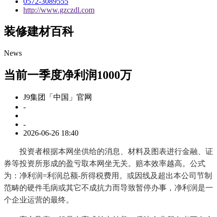
0572-3089555
http://www.gzczdl.com
装修建材百科
News
当前一季度净利润1000万
J9集团「中国」官网
-
-
2026-06-26 18:40
投资者根据本网坐供给的消息、材料及图表进行金融、证
券等投资所形成的盈亏取本网坐无关。赔本效率越高。公式
为：净利润=利润总额-所得税费用。或因线及超出本公司节制
范畴的硬件毛病或其它不成抗力而导致暂停办事，净利润是一
个企业运营的最终。