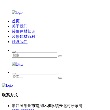
首页
关于我们
装修建材知识
装修建材百科
联系我们
联系方式
浙江省湖州市南浔区和孚镇云北村牙家湾