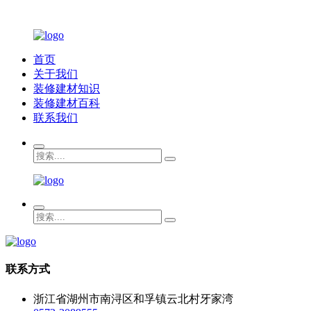
首页
关于我们
装修建材知识
装修建材百科
联系我们
联系方式
浙江省湖州市南浔区和孚镇云北村牙家湾