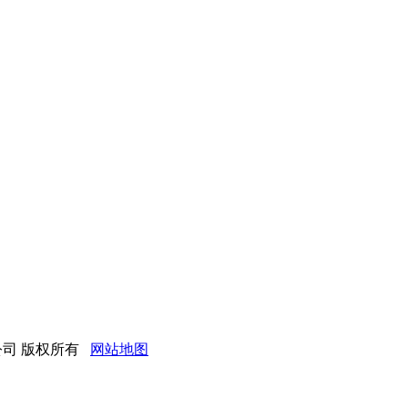
有限公司 版权所有
网站地图