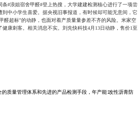
，词条#浪姐宿舍甲醛#登上热搜，大学建建检测核心进行了一项尝
遭到中小学生喜爱。据央视旧事报道，有时候却可能无意间，它
甲醛超标”的动静，也面对着产质量量参差不齐的风险。米家空
健康刺客。相关消息不实。刘先快科技4月13日动静，售价1至
全的质量管理体系和先进的产品检测手段，年产能∶改性沥青防