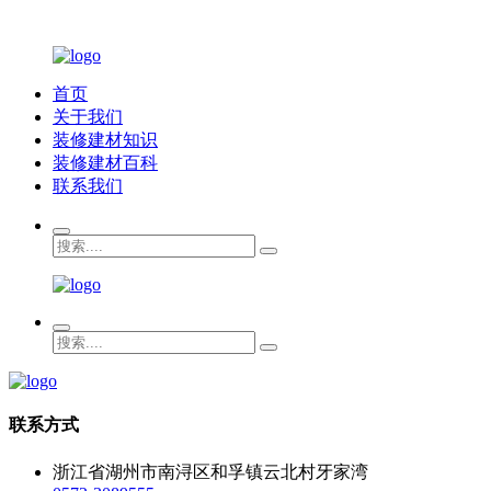
首页
关于我们
装修建材知识
装修建材百科
联系我们
联系方式
浙江省湖州市南浔区和孚镇云北村牙家湾