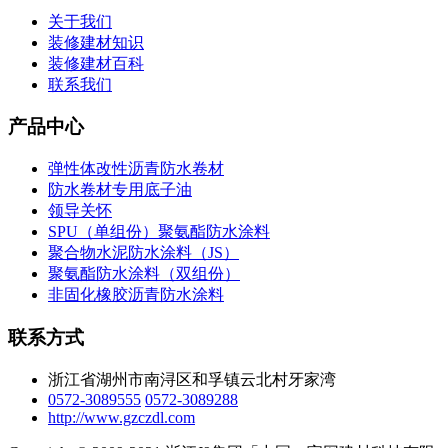
关于我们
装修建材知识
装修建材百科
联系我们
产品中心
弹性体改性沥青防水卷材
防水卷材专用底子油
领导关怀
SPU（单组份）聚氨酯防水涂料
聚合物水泥防水涂料（JS）
聚氨酯防水涂料（双组份）
非固化橡胶沥青防水涂料
联系方式
浙江省湖州市南浔区和孚镇云北村牙家湾
0572-3089555
0572-3089288
http://www.gzczdl.com