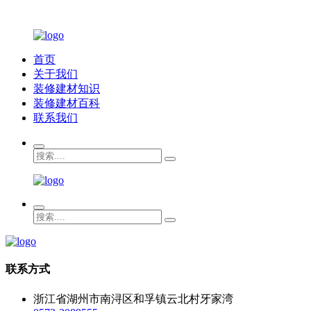
首页
关于我们
装修建材知识
装修建材百科
联系我们
联系方式
浙江省湖州市南浔区和孚镇云北村牙家湾