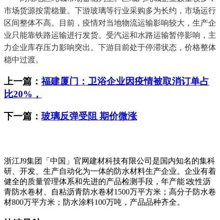
市场货源按需稳量。下游玻璃等行业采购多为长约，市场运行
区间整体不高。目前，疫情对当地物流运输影响较大，生产企
业只能靠铁路运输进行发货。受汽运和水路运输暂停影响，主
力企业库存压力影响突出。下游目前处于停滞状态，价格整体
稳中过渡。
上一篇：
福建厦门：卫浴企业因疫情被取消订单占
比20%，
下一篇：
玻璃反弹受阻 期价微涨
浙江J9集团「中国」官网建材科技有限公司是国内知名的集科
研、开发、生产自动化为一体的防水材料生产企业。企业有着
健全的质量管理体系和先进的产品检测手段，年产能∶改性沥
青防水卷材、自粘沥青防水卷材1500万平方米；高分子防水卷
材800万平方米；防水涂料100万吨，产品品种齐全。