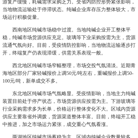
游复产缓慢，耗碱需求采购乏力。受省内防控形势紧张影响，
当地物流运输处于停滞状态。纯碱企业库存压力整体较大，市
场运行积极促量。
西南地区纯碱市场稳中过渡。当地纯碱企业开工整体平
稳，纯碱市场货源供应充足。玻璃等下业采购按需为主，货源
流通气氛向好。目前，受疫情防控影响，当地物流运输逐步打
开，终端复产仍表现滞缓，供需关系表现一般。
西北地区纯碱市场窄幅整理，市场交投气氛清淡。近期青
海地区部分厂家轻碱报价上调50元/吨左右，重碱报价上调50-
100元/吨，新单成交不多。
东北地区纯碱市场气氛略显。受疫情影响，当地主力纯碱
装置目前处于停产状态，市场货源供应按需为主。下游玻璃等
行业采购需求多为长单，价格运行整体变化不大。区域内货源
供应主要靠省外调拨，货源渠道整体丰富。目前，终端开工稳
中推进，加之市场运力紧张，成交重心气氛看涨。
两湖地区纯碱市场蓄稳为主。区域内纯碱企业数量较多，