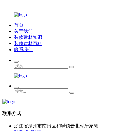
首页
关于我们
装修建材知识
装修建材百科
联系我们
联系方式
浙江省湖州市南浔区和孚镇云北村牙家湾