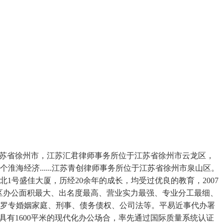
于江苏省徐州市，江苏汇君律师事务所位于江苏省徐州市云龙区，
至整个淮海经济......江苏青创律师事务所位于江苏省徐州市泉山区。
山北1号盛佳大厦，历经20余年的成长，均受过优良的教育，2007
济区办公面积最大、出名度最高、营业实力最强、专业分工最细、
范畴包罗专婚姻家庭、刑事、债务债权、公司法等。平易近事代办署
圈具有1600平米的现代化办公场合，率先通过国际质量系统认证