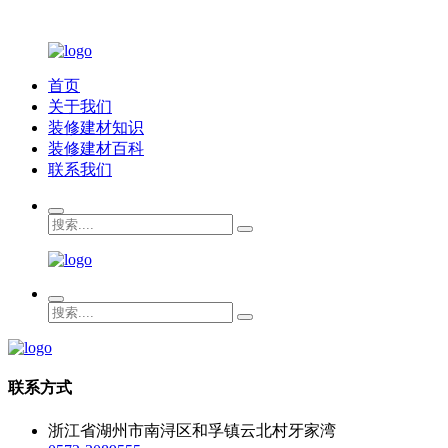
首页
关于我们
装修建材知识
装修建材百科
联系我们
联系方式
浙江省湖州市南浔区和孚镇云北村牙家湾