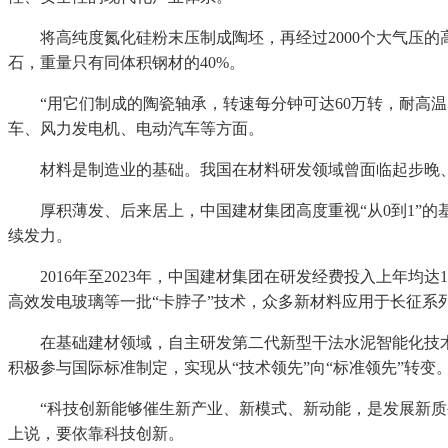
将高纯度氮化硅粉末压制成陶坯，再经过2000个大气压的高
石，重量只有同体积钢材的40%。
“用它们制成的陶瓷轴承，转速每分钟可达60万转，耐高温1
车、风力发电机、电动汽车等方面。
材料是制造业的基础。我国在材料研发领域曾面临起步晚、
厚积薄发、后来居上，中国建材集团高度重视“从0到1”的
续发力。
2016年至2023年，中国建材集团在研发经费投入上年均达
高效发电玻璃等一批“卡脖子”技术，众多新材料应用于长征系
在基础建材领域，自主研发第二代新型干法水泥智能化技术和
积极参与国际标准制定，实现从“技术领先”向“标准领先”转变
“科技创新能够催生新产业、新模式、新动能，是发展新质生
上说，要依靠科技创新。