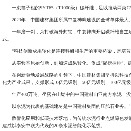
一束筷子粗的SYT65（T1000级）碳纤维，足以拉动两架
2023年，中国建材集团所属中复神鹰建设的全球单体最大、
十年磨一剑，为打破海外封锁，中复神鹰开启碳纤维自主研发
式。
“科技创新成果转化是连接科研和生产的重要桥梁，是培育发
从实验室原始创新，到加速成果转化、促成“揭榜挂帅”、建立
在创新驱动发展战略的引领下，中国建材集团坚持以科技创
化为产业成果，支撑形成10亿元级别—50亿元级别—100亿
年产400万吨、坐落在山坳中的中国建材山亚南方水泥，没
以水泥为代表的基础建材是中国建材集团的压舱石业务。当
数智化应用和低碳技术落地，为传统水泥行业点燃绿色发展新引
建成以泰安中联为代表的20条水泥智能化示范线。