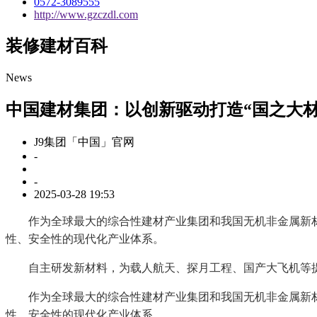
0572-3089555
http://www.gzczdl.com
装修建材百科
News
中国建材集团：以创新驱动打造“国之大材
J9集团「中国」官网
-
-
2025-03-28 19:53
作为全球最大的综合性建材产业集团和我国无机非金属新材料
性、安全性的现代化产业体系。
自主研发新材料，为载人航天、探月工程、国产大飞机等提供保
作为全球最大的综合性建材产业集团和我国无机非金属新材料
性、安全性的现代化产业体系。