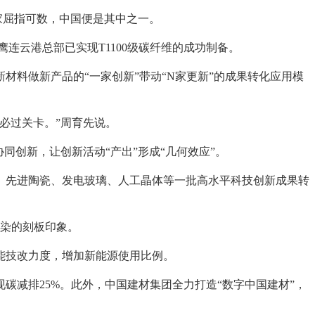
国家屈指可数，中国便是其中之一。
连云港总部已实现T1100级碳纤维的成功制备。
料做新产品的“一家创新”带动“N家更新”的成果转化应用模
必过关卡。”周育先说。
创新，让创新活动“产出”形成“几何效应”。
先进陶瓷、发电玻璃、人工晶体等一批高水平科技创新成果转
染的刻板印象。
能技改力度，增加新能源使用比例。
减排25%。此外，中国建材集团全力打造“数字中国建材”，