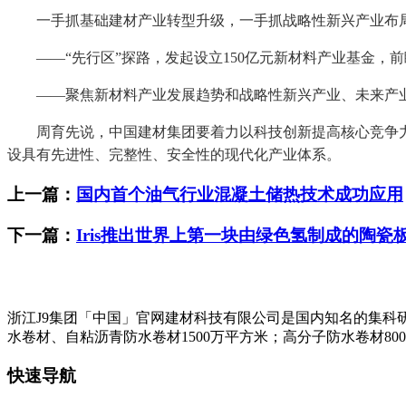
一手抓基础建材产业转型升级，一手抓战略性新兴产业布局。
——“先行区”探路，发起设立150亿元新材料产业基金，
——聚焦新材料产业发展趋势和战略性新兴产业、未来产业
周育先说，中国建材集团要着力以科技创新提高核心竞争力
设具有先进性、完整性、安全性的现代化产业体系。
上一篇：
国内首个油气行业混凝土储热技术成功应用
下一篇：
Iris推出世界上第一块由绿色氢制成的陶瓷
浙江J9集团「中国」官网建材科技有限公司是国内知名的集科
水卷材、自粘沥青防水卷材1500万平方米；高分子防水卷材80
快速导航