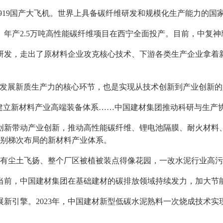
C919国产大飞机。世界上具备碳纤维研发和规模化生产能力的
年产2.5万吨高性能碳纤维项目在西宁全面投产。目前，中复神鹰
，走出了原材料企业攻克核心技术、下游各类生产企业拿着新材
展新质生产力的核心环节，也是实现从技术创新到产业创新的
新材料产业高端装备体系……中国建材集团推动科研与生产协同
新带动产业创新，推动高性能碳纤维、锂电池隔膜、耐火材料、
元级别梯次布局的新材料产业体系。
有尘土飞扬、整个厂区被植被装点得像花园，一改水泥行业高污
前，中国建材集团在基础建材的碳排放领域持续发力，加大节
擎。2023年，中国建材新型低碳水泥熟料一次烧成技术实现碳