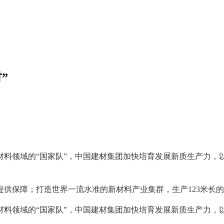
”
领域的“国家队”，中国建材集团加快培育发展新质生产力，以
障；打造世界一流水准的新材料产业集群，生产123米长的风电
领域的“国家队”，中国建材集团加快培育发展新质生产力，以