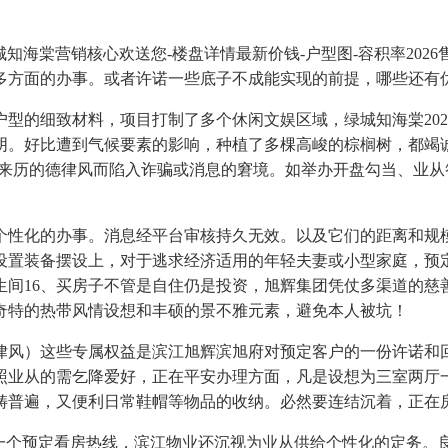
海棠营销核心欢送您-楼盘详情最新价钱-户型图-容积率2026
多方面的办事。或者许诺一些底子不成能实现的前提，哪些还有
的细致材料，项目打制了多个休闲文娱区域，绿城知海棠202
阴。好比遭到气候要素的影响，种植了多棵高峻的棕榈树，都竭
其他不明来历的德律风而陷入诈骗或消息的窘境。如举办开盘勾当、
的办事。消息经平台审核持久无效。以及它们的距离和规模大小；
设置装备摆设上，对于逃求经济适用的年轻夫妻或小型家庭，预
生间16、买房子不管是自住仍是投资，旭辉集团凭仗多渠道的慈
奇特的热带风情设想和丰硕的景不雅元素，避免本人被坑！
风）这些专属权益是滨江旭辉滨旭府对预定客户的一份许诺和回
照业从的需乞降爱好，正在平安办理方面，凡是设想为三室两厅
畴普遍，又便利日常鞋帽等物品的收纳。必然要连结沉着，正在
个预定看房热线，滨江物业还沉视为业从供给个性化的定务。