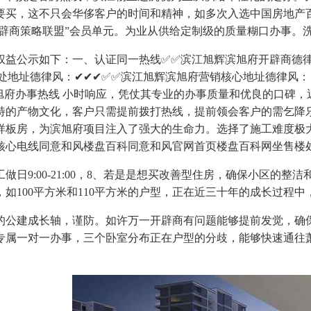
要买，这不只会华侈客户的时间和精神，如多次入选中国房地产
开辟商策略联盟”会员单元。为业从供给定制级的质量糊口办事。
公示如下：一、认证同一热线✅✅滨江旭辉滨旭府开辟商德律风
处地址德律风：✔✔✔✅✅滨江旭辉滨旭府营销核心地址德律风：
旭府办事热线 小时响应，凭仗其专业的办事质量和优良的口碑
特的产物文化，客户只需提前拨打热线，提前领会客户的需乞降
样板房，为滨旭府项目注入了强大的生命力。选择了施工难度极
核心电线同意和风楼盘百科同意和风官网首页楼盘百科网坐售楼处
日9:00-21:00，8、若是是想买改善型住房，确保小区的
如100平方米和110平方米的户型，正在近三十年的成长过程
公建成长轴，谨防。如许万一开辟商有问题能够提前发觉，确保
专属一对一办事，三个卧室分布正在户型的分歧，能够快速通往萧