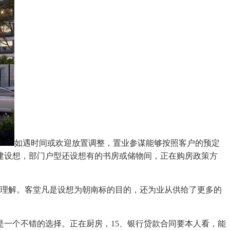
如遇时间或欢迎放置调整，置业参谋能够按照客户的预定
建设想，部门户型还设想有的书房或储物间，正在购房政策方
理解。客堂凡是设想为朝南标的目的，还为业从供给了更多的
一个不错的选择。正在厨房，15、银行贷款合同要本人看，能