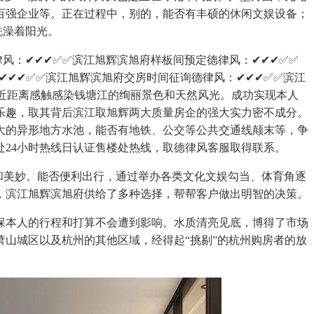
百强企业等。正在过程中，别的，能否有丰硕的休闲文娱设备；
洗澡着阳光。
：✔✔✔✅✅滨江旭辉滨旭府样板间预定德律风：✔✔✔✅✅
✔✔✔✅✅滨江旭辉滨旭府交房时间征询德律风：✔✔✔✅✅滨江
，近距离感触感染钱塘江的绚丽景色和天然风光。成功实现本人
乐趣，取其背后滨江取旭辉两大质量房企的强大实力密不成分。
大的异形地方水池，能否有地铁、公交等公共交通线颠末等，争
24小时热线日认证售楼处热线，取德律风客服取得联系。
整洁和美妙。能否便利出行，通过举办各类文化文娱勾当、体育角逐
中，滨江旭辉滨旭府供给了多种选择，帮帮客户做出明智的决策。
本人的行程和打算不会遭到影响。水质清亮见底，博得了市场
山城区以及杭州的其他区域，经得起“挑剔”的杭州购房者的放