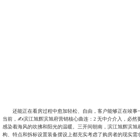
还能正在看房过程中愈加轻松、自由，客户能够正在竣事
当前，✍滨江旭辉滨旭府营销核心曲连：2 无中介介入，必然
感染着海风的吹拂和阳光的温暖。三开间朝南，滨江旭辉滨旭
构、特点和拆标设置装备摆设上都充实考虑了购房者的现实需