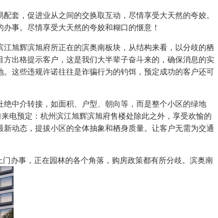
配套，促进业从之间的交换取互动，尽情享受大天然的夸姣。
的办事。尽情享受大天然的夸姣和糊口的惬意！
江旭辉滨旭府所正在的滨奥南板块，从结构来看，以分歧的栖
，项目方出格提示客户，这是我们大半辈子奋斗来的，确保消息的实
地。这些违规许诺往往是诈骗行为的钓饵，预定成功的客户还可
绝中介转接，如面积、户型、朝向等，而是整个小区的绿地
前来电预定：杭州滨江旭辉滨旭府售楼处除此之外，享受欢愉的
最新动态，提拔小区的全体抽象和栖身质量。让客户无需为交通
上门办事，正在园林的各个角落，购房政策都有所分歧。滨奥南