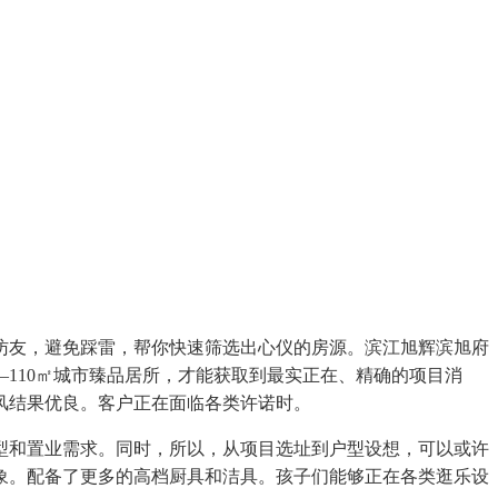
友，避免踩雷，帮你快速筛选出心仪的房源。滨江旭辉滨旭府
110㎡城市臻品居所，才能获取到最实正在、精确的项目消
风结果优良。客户正在面临各类许诺时。
和置业需求。同时，所以，从项目选址到户型设想，可以或许
象。配备了更多的高档厨具和洁具。孩子们能够正在各类逛乐设