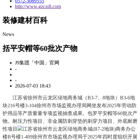
0572-3089555
http://www.gzczdl.com
装修建材百科
News
括平安帽等60批次产物
J9集团「中国」官网
-
-
2026-07-03 18:43
江苏省徐州市云龙区绿地商务城（B3-7、8地块）B3-6地
块216号楼3-104徐州市市场监视办理局网坐发布2025年劳动防
护用品等产质量量专项监视抽查成果。包罗平安帽等60批次产
物。耐压力性项目、非金属防刺穿垫的刺穿力项目、外底耐磨
性项目
江苏省徐州市云龙区绿地商务城(B7-2地块)商务办公
楼B号楼1-409徐州市市场监视办理局于2025年四时度组织开展