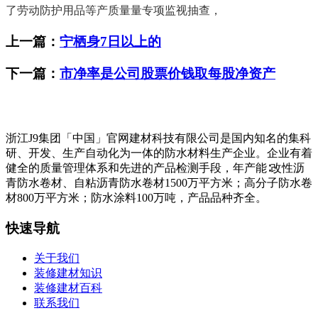
了劳动防护用品等产质量量专项监视抽查，
上一篇：
宁栖身7日以上的
下一篇：
市净率是公司股票价钱取每股净资产
浙江J9集团「中国」官网建材科技有限公司是国内知名的集科
研、开发、生产自动化为一体的防水材料生产企业。企业有着
健全的质量管理体系和先进的产品检测手段，年产能∶改性沥
青防水卷材、自粘沥青防水卷材1500万平方米；高分子防水卷
材800万平方米；防水涂料100万吨，产品品种齐全。
快速导航
关于我们
装修建材知识
装修建材百科
联系我们